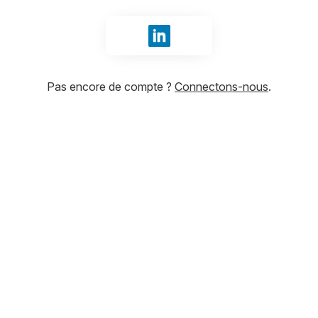
Se connecter avec LinkedIn
Pas encore de compte ?
Connectons-nous
.