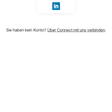
Mit LinkedIn anmelden
Sie haben kein Konto?
Über Connect mit uns verbinden
.