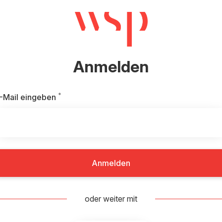
Anmelden
*
Erforderlich
-Mail eingeben
Anmelden
oder weiter mit