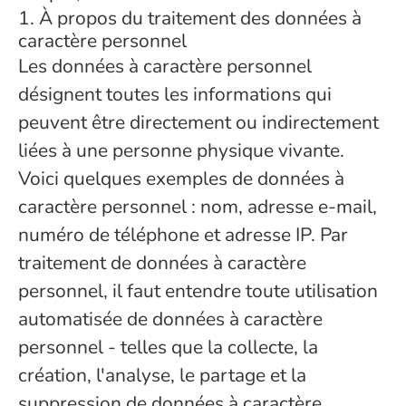
1. À propos du traitement des données à
caractère personnel
Les données à caractère personnel
désignent toutes les informations qui
peuvent être directement ou indirectement
liées à une personne physique vivante.
Voici quelques exemples de données à
caractère personnel : nom, adresse e-mail,
numéro de téléphone et adresse IP. Par
traitement de données à caractère
personnel, il faut entendre toute utilisation
automatisée de données à caractère
personnel - telles que la collecte, la
création, l'analyse, le partage et la
suppression de données à caractère